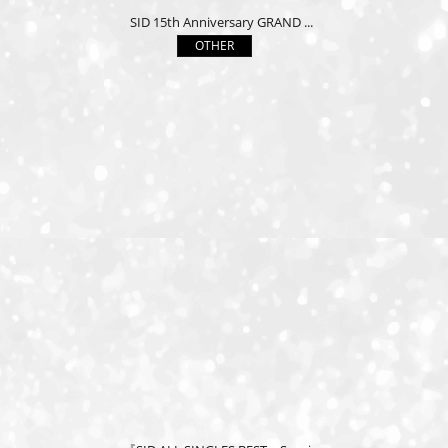
SID 15th Anniversary GRAND ...
OTHER