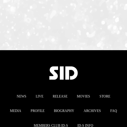
NEWS
LIVE
RELEASE
MOVIES
STORE
MEDIA
PROFILE
BIOGRAPHY
ARCHIVES
FAQ
MEMBERS CLUB ID-S
ID-S INFO