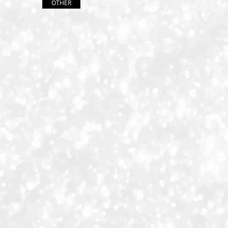
OTHER