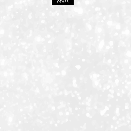
OTHER