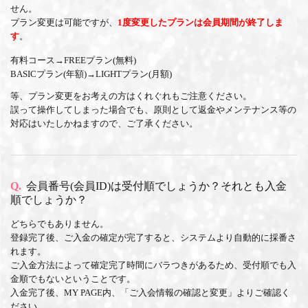
せん。
プラン変更は可能ですが、
1度変更したプランは会員期間が終了しま
す
。
有料コース→FREEプラン(無料)
BASICプラン(年額)→LIGHTプラン(月額)
等、プラン変更をお考えの方はくれぐれもご注意ください。
誤って操作してしまった場合でも、原則として返金やメンテナンス等の
対応はいたしかねますので、ご了承ください。
Q.
会員番号(会員ID)は受付順でしょうか？それとも入金
順でしょうか？
どちらでもありません。
登録完了後、ご入金の確定が完了すると、システムより自動的に採番さ
れます。
ご入金方法によって確定完了時間にバラつきがあるため、受付順でも入
金順でもないということです。
入金完了後、MY PAGE内、「ご入会情報の確認と変更」よりご確認く
ださい。