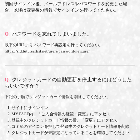
初回サインイン後、メールアドレスやパスワードを変更した場
合、以降は変更後の情報でサインインを行ってください。
Q.
パスワードを忘れてしまいました。
以下のURLより
パスワード再設定
を行ってください。
https://sid.futureartist.net/users/password/new.user
Q.
クレジットカードの自動更新を停止するにはどうした
らいいですか？
下記の手順でクレジットカード情報を削除してください。
サイトにサインイン
MY PAGE内、「ご入会情報の確認・変更」にアクセス
登録中のクレジットカード情報の横、「変更」にアクセス
ゴミ箱のアイコンを押して登録中のクレジットカード情報を削除
クレジットカードが未設定になっていることを確認してください