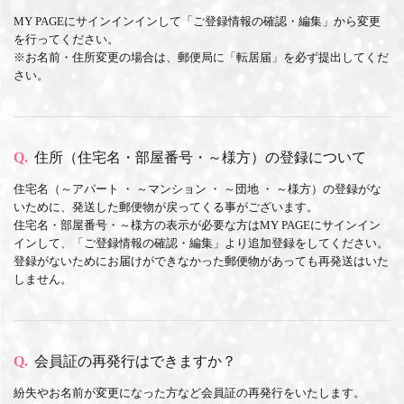
MY PAGEにサインインインして「ご登録情報の確認・編集」から変更
を行ってください。
※お名前・住所変更の場合は、郵便局に「転居届」を必ず提出してくだ
さい。
Q.
住所（住宅名・部屋番号・～様方）の登録について
住宅名（～アパート ・ ～マンション ・ ～団地 ・ ～様方）の登録がな
いために、発送した郵便物が戻ってくる事がございます。
住宅名・部屋番号・～様方の表示が必要な方はMY PAGEにサインイン
インして、「ご登録情報の確認・編集」より追加登録をしてください。
登録がないためにお届けができなかった郵便物があっても再発送はいた
しません。
Q.
会員証の再発行はできますか？
紛失やお名前が変更になった方など会員証の再発行をいたします。