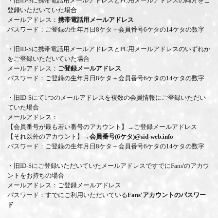
・旧ID-Sに携帯電話用メールアドレスとPC用メールアドレスの両方をご
登録いただいていた場合
メールアドレス：
携帯電話用メールアドレス
パスワード：ご登録の生年月日8ケタ＋会員番号6ケタの14ケタの数字
・旧ID-Sに携帯電話用メールアドレスとPC用メールアドレスのいずれか
をご登録いただいていた場合
メールアドレス：
ご登録メールアドレス
パスワード：ご登録の生年月日8ケタ＋会員番号6ケタの14ケタの数字
・旧ID-Sにて1つのメールアドレスを複数の会員情報にご登録いただい
ていた場合
メールアドレス：
【会員番号が最も若い番号のアカウント】→ご登録メールアドレス
【それ以外のアカウント】→
会員番号(6ケタ)@sid-web.info
パスワード：ご登録の生年月日8ケタ＋会員番号6ケタの14ケタの数字
・旧ID-Sにご登録いただいていたメールアドレスですでにFans'のアカウ
ントをお持ちの場合
メールアドレス：ご登録メールアドレス
パスワード：すでにご利用いただいている
Fans'アカウントのパスワー
ド