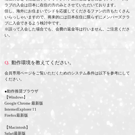
ラブの入会は日本に在住の方のみとさせていただいております。
但し、海外にお住まいでシドを応援してくださるファンの方もたくさん
いらっしゃいますので、将来的には日本在住に限らずにメンバーズクラ
ブに入会できるよう検討中です。
※誤って入会した場合でも、会費の返金等は行いません。ご注意くださ
い。
Q.
動作環境を教えてください。
会員専用ページをご覧いただくためのシステム条件は以下を参考にして
ください。
●動作推奨ブラウザ
【Windows】
Google Chrome 最新版
InternetExplorer 11
Firefox最新版
【Macintosh】
Safari最新版