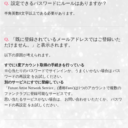
Q.
設定できるパスワードにルールはありますか？
半角英数8文字以上である必要があります。
Q.
「既に登録されているメールアドレスではご登録いた
だけません。」と表示されます。
以下の原因が考えられます。
すでに1度アカウント取得の手続きを行っている
※心当たりのパスワードでサインインか、うまくいかない場合は
パス
ワードの再設定
をお試しください。
別のサービスにすでに登録している
「Future Artist Network Service」(通称Fans')は1つのアカウントで複数の
ファンクラブに登録可能なサービスです。
思い当たるサービスがない場合は、
お問い合わせ
いただくか、
パスワ
ードの再設定
をお試しください。