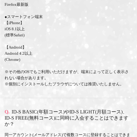
Firefox最新版
●スマートフォン端末
【iPhone】
iOS 8.1以上
(標準Safari)
【Android】
Android 4.2以上
(Chrome)
※その他のOSでもご利用いただけますが、端末によって正しく表示さ
れない場合があります。
※個別にインストールしたブラウザについては推奨いたしません。
Q.
ID-S BASIC(年額コース)やID-S LIGHT(月額コース)、
ID-S FREE(無料コース)に同時に入会することはできます
か？
同一アカウント(メールアドレス)で複数コースに登録することはできま