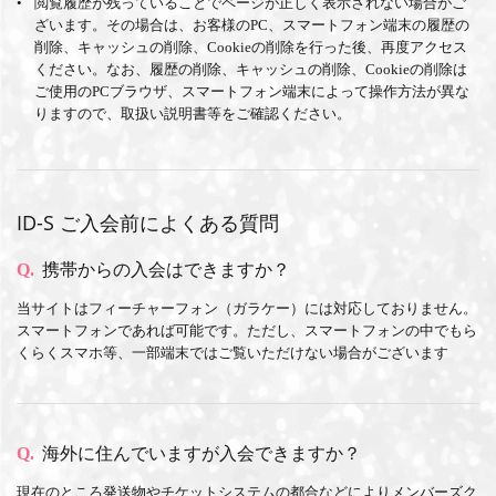
閲覧履歴が残っていることでページが正しく表示されない場合がご
ざいます。その場合は、お客様のPC、スマートフォン端末の履歴の
MEMBERS CLUB ID-S
削除、キャッシュの削除、Cookieの削除を行った後、再度アクセス
ください。なお、履歴の削除、キャッシュの削除、Cookieの削除は
ID-S INFO
ご使用のPCブラウザ、スマートフォン端末によって操作方法が異な
りますので、取扱い説明書等をご確認ください。
日本語
English
ID-S ご入会前によくある質問
Q.
携帯からの入会はできますか？
当サイトはフィーチャーフォン（ガラケー）には対応しておりません。
スマートフォンであれば可能です。ただし、スマートフォンの中でもら
くらくスマホ等、一部端末ではご覧いただけない場合がございます
Q.
海外に住んでいますが入会できますか？
現在のところ発送物やチケットシステムの都合などによりメンバーズク