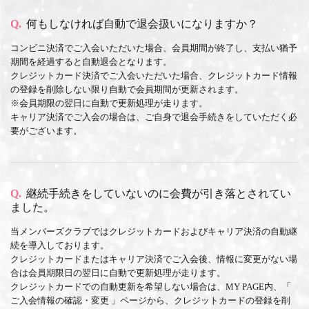
Q.
何もしなければ自動で退会扱いになりますか？
コンビニ決済でご入会いただいた場合、会員期間が終了し、支払い猶予
期間を経過すると自動退会となります。
クレジットカード決済でご入会いただいた場合、クレジットカード情報
の登録を削除しない限り自動で会員期間が更新されます。
※会員期限の翌日に自動で更新処理が走ります。
キャリア決済でご入会の場合は、ご自身で退会手続きをしていただく必
要がございます。
Q.
継続手続きをしていないのに会費が引き落とされてい
ました。
当メンバーズクラブではクレジットカードおよびキャリア決済の自動継
続を導入しております。
クレジットカードまたはキャリア決済でご入会後、情報に変更がない場
合は会員期限日の翌日に自動で更新処理が走ります。
クレジットカードでの自動更新を希望しない場合は、MY PAGE内、「
ご入会情報の確認・変更
」ページから、クレジットカードの登録を削