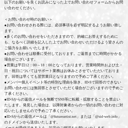
以下のお願いを良くお読みになった上でお問い合わせフォームからお問
い合わせください。
＜お問い合わせ時のお願い＞
●お問い合わせされる際には、必須事項を必ず明記するようお願い致し
ます。
●多くのお問い合わせをいただきますので、的確にお答えするために
も、なるべく詳細を記入した上でお問い合わせいただけるよう皆さんの
ご協力をお願いいたします。
●お問い合わせは順番に受付しております。ご返答までに時間がかかる
場合がございます。
●営業は平日12：00～18：00となっております。営業時間外および土・
日・祝日についてはサポート業務はお休みとさせていただいておりま
す。回答は早くても翌営業日となりますので予めご了承ください。
●メンバー個人イベント等の特別な理由を除き、ID-Sで回答のできない
お問い合わせには無回答とさせていただく場合がございますので予めご
了承ください。
●ID-Sからの返信メールを無断でSNS等に転載・拡散することを禁止い
たします。発見した場合は、以降対象者からの一切のお問い合わせに対
応いたしませんので予めご了承ください。
●ID-Sからの返信メールは「@futureartist.net」または「@sid-web.info」
のドメインから送信いたします。
メールが受信できるよう、設定のご確認をお願いいたします。