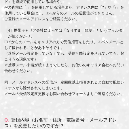
ド）を連続で使用している場合や、
@の直前に「.」を使用している場合また、アドレス内に「?」や「/」を
使用している場合は、、ID-Sからのメールの送受信ができません。
ご登録のメールアドレスをご確認ください。
［4］携帯キャリア会社によっては「なりすまし規制」というフィルタ
ーが強くかかり、
ID-Sからのメールをキャリアの方で受信拒否をしたり、スパムメールと
して扱われることがあるそうです。
（迷惑メール設定をしていなくても、受信可能設定をされていても、起
こりうる現象です）
※携帯メール未着が続くようでしたら、お使いのキャリア会社へお問い
合わせください。
同一メールアドレスへの配信が一定回数以上拒否されると自動で配信シ
ステムから除外されてしまいます。
メールの受信設定変更後はお問い合わせフォームよりご連絡ください。
Q.
登録内容（お名前・住所・電話番号・メールアドレ
ス）を変更したいのですが？