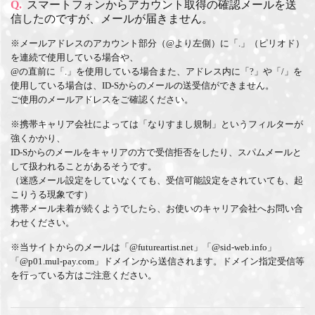
Q.
スマートフォンからアカウント取得の確認メールを送
信したのですが、メールが届きません。
※メールアドレスのアカウント部分（@より左側）に「.」（ピリオド）
を連続で使用している場合や、
@の直前に「.」を使用している場合また、アドレス内に「?」や「/」を
使用している場合は、ID-Sからのメールの送受信ができません。
ご使用のメールアドレスをご確認ください。
※携帯キャリア会社によっては「なりすまし規制」というフィルターが
強くかかり、
ID-Sからのメールをキャリアの方で受信拒否をしたり、スパムメールと
して扱われることがあるそうです。
（迷惑メール設定をしていなくても、受信可能設定をされていても、起
こりうる現象です）
携帯メール未着が続くようでしたら、お使いのキャリア会社へお問い合
わせください。
※当サイトからのメールは「@futureartist.net」「@sid-web.info」
「@p01.mul-pay.com」ドメインから送信されます。ドメイン指定受信等
を行っている方はご注意ください。