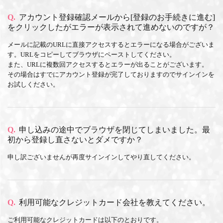
Q.
アカウント登録確認メールから[登録のお手続きに進む]
をクリックしたがエラーが表示されて進めないのですが？
メールに記載のURLに直接アクセスするとエラーになる場合がございま
す。URLをコピーしてブラウザにペーストしてください。
また、URLに複数回アクセスするとエラーが出ることがございます。
その場合はすでにアカウント登録が完了しておりますのでサインインを
お試しください。
Q.
申し込みの途中でブラウザを閉じてしまいました。最
初から登録し直さないとダメですか？
申し訳ございませんが再度サインインしてやり直してください。
Q.
利用可能なクレジットカード会社を教えてください。
ご利用可能なクレジットカードは以下のとおりです。