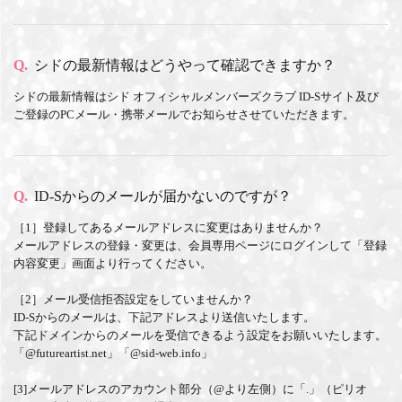
Q.
シドの最新情報はどうやって確認できますか？
シドの最新情報はシド オフィシャルメンバーズクラブ ID-Sサイト及び
ご登録のPCメール・携帯メールでお知らせさせていただきます。
Q.
ID-Sからのメールが届かないのですが？
［1］登録してあるメールアドレスに変更はありませんか？
メールアドレスの登録・変更は、会員専用ページにログインして「登録
内容変更」画面より行ってください。
［2］メール受信拒否設定をしていませんか？
ID-Sからのメールは、下記アドレスより送信いたします。
下記ドメインからのメールを受信できるよう設定をお願いいたします。
「@futureartist.net」「@sid-web.info」
[3]メールアドレスのアカウント部分（@より左側）に「.」（ピリオ