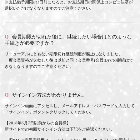
※支払猶予期限の3日前になると、お支払期日の関係上コンビニ決済が
選択いただけなくなりますのでご注意ください。
Q.
会員期限が切れた後に、継続したい場合はどのような
手続きが必要ですか？
リニューアルにともない期限切れ継続制度が廃止になりました。
一度会員資格が失効した後は以前と同じ会員番号(会員ID)での継続はで
きなくなりますのでご注意ください。
Q.
サインイン方法がわかりません。
サインイン画面にアクセスし、メールアドレス・パスワードを入力して
「サインイン」ボタンをクリックしてください。
【2018年6月7日以前からの会員様】
新サイトでの初回サインイン方法は下記をご確認ください。