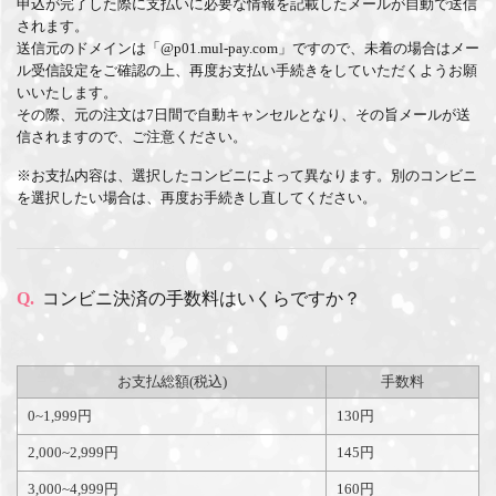
申込が完了した際に支払いに必要な情報を記載したメールが自動で送信
されます。
送信元のドメインは「@p01.mul-pay.com」ですので、未着の場合はメー
ル受信設定をご確認の上、再度お支払い手続きをしていただくようお願
いいたします。
その際、元の注文は7日間で自動キャンセルとなり、その旨メールが送
信されますので、ご注意ください。
※お支払内容は、選択したコンビニによって異なります。別のコンビニ
を選択したい場合は、再度お手続きし直してください。
Q.
コンビニ決済の手数料はいくらですか？
お支払総額(税込)
手数料
0~1,999円
130円
2,000~2,999円
145円
3,000~4,999円
160円