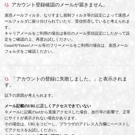
Q.
アカウント登録確認のメールが届きません。
迷惑メールフィルタ、なりすまし規制フィルタ等の設定によって迷惑メ
ールフォルダに振り分けられていたり、受信拒否していると考えられま
す。
キャリアメールをご利用の場合は各社のメール受信設定にしたがって設
定をご確認の上、再度お試しください。
GmailやYahoo!メール等のフリーメールをご利用の場合は、迷惑メール
フォルダをご確認ください。
Q.
「アカウントの登録に失敗しました。」と表示されま
す。
以下の原因が考えられます。
メール記載のURLに正しくアクセスできていない
※メールに記載のurlから直接アクセスした場合、改行等の影響で、正常
にサイトが表示されない場合があります。
その場合は、URLをコピーし、ブラウザのアドレス入力欄にペーストし
てアクセスをお試しください。