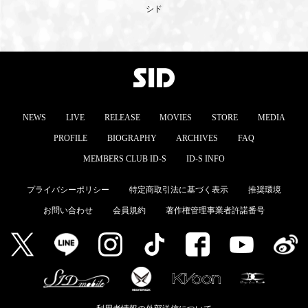
シド
MEMBERS CLUB ID-S
ID-S INFO
日本語
English
NEWS
LIVE
RELEASE
MOVIES
STORE
MEDIA
PROFILE
BIOGRAPHY
ARCHIVES
FAQ
MEMBERS CLUB ID-S
ID-S INFO
プライバシーポリシー
特定商取引法に基づく表示
推奨環境
お問い合わせ
会員規約
著作権管理事業者許諾番号