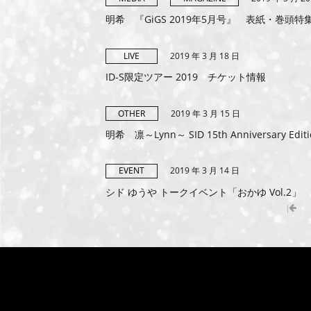
明希 『GiGS 2019年5月号』 表紙・巻頭特
2019 年 3 月 18 日
LIVE
ID-S限定ツアー 2019 チケット情報
2019 年 3 月 15 日
OTHER
明希 凛～Lynn～ SID 15th Anniversary E
2019 年 3 月 14 日
EVENT
シド ゆうや トークイベント「おかゆ Vol.2」
|