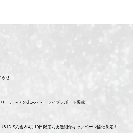
知らせ
AL at 横浜アリーナ ～その未来へ～ ライブレポート掲載！
ERS CLUB ID-S入会＆4月19日限定お友達紹介キャンペーン開催決定！