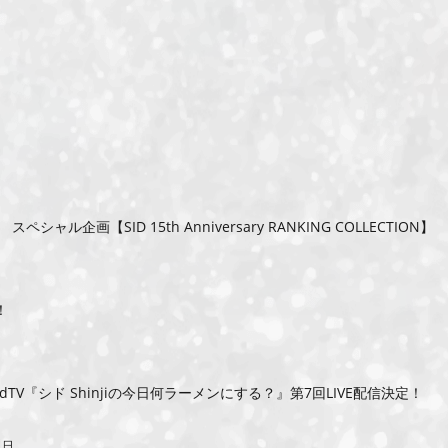
企画【SID 15th Anniversary RANKING COLLECTION】
！
kpadTV『シド Shinjiの今日何ラーメンにする？』第7回LIVE配信決定！
0 日