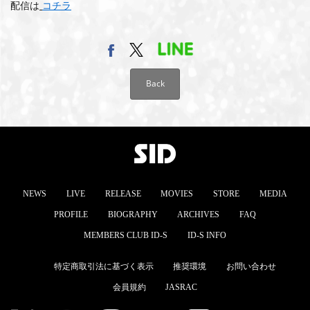
配信は
コチラ
MEMBERS CLUB ID-S
ID-S INFO
日本語
Back
English
NEWS
LIVE
RELEASE
MOVIES
STORE
MEDIA
PROFILE
BIOGRAPHY
ARCHIVES
FAQ
MEMBERS CLUB ID-S
ID-S INFO
特定商取引法に基づく表示
推奨環境
お問い合わせ
会員規約
JASRAC