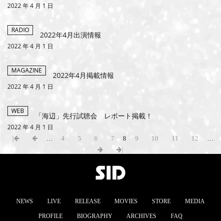
2022 年 4 月 1 日
RADIO
2022年4月出演情報
2022 年 4 月 1 日
MAGAZINE
2022年4月掲載情報
2022 年 4 月 1 日
WEB
「海辺」先行試聴会 レポート掲載！
2022 年 4 月 1 日
|
…
4
5
6
7
8
9
10
11
12
…
|
NEWS
LIVE
RELEASE
MOVIES
STORE
MEDIA
PROFILE
BIOGRAPHY
ARCHIVES
FAQ