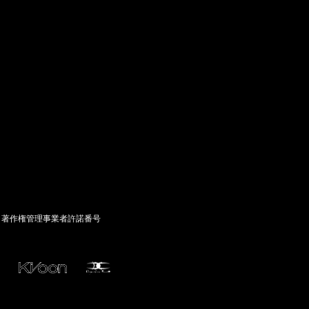
ID-S INFO
Languages
日本語
English
著作権管理事業者許諾番号