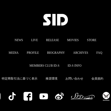
NEWS
LIVE
RELEASE
MOVIES
STORE
MEDIA
PROFILE
BIOGRAPHY
ARCHIVES
FAQ
MEMBERS CLUB ID-S
ID-S INFO
特定商取引法に基づく表示
推奨環境
お問い合わせ
会員規約