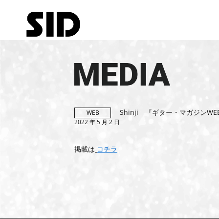
MEDIA
Shinji 『ギター・マガジン
WEB
2022 年 5 月 2 日
掲載は
コチラ