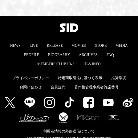
MEMBERS CLUB ID-S
ID-S INFO
日本語
NEWS
LIVE
RELEASE
MOVIES
STORE
MEDIA
English
PROFILE
BIOGRAPHY
ARCHIVES
FAQ
MEMBERS CLUB ID-S
ID-S INFO
プライバシーポリシー
特定商取引法に基づく表示
推奨環境
お問い合わせ
会員規約
著作権管理事業者許諾番号
利用者情報の外部送信について