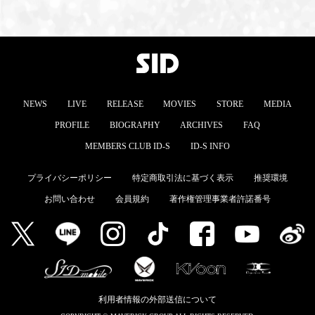
MEMBERS CLUB ID-S
ID-S INFO
日本語
NEWS
LIVE
RELEASE
MOVIES
STORE
MEDIA
English
PROFILE
BIOGRAPHY
ARCHIVES
FAQ
MEMBERS CLUB ID-S
ID-S INFO
プライバシーポリシー
特定商取引法に基づく表示
推奨環境
お問い合わせ
会員規約
著作権管理事業者許諾番号
利用者情報の外部送信について