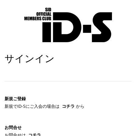
サインイン
新規ご登録
新規でID-Sにご入会の場合は
コチラ
から
お問合せ
お問合せは
コチラ