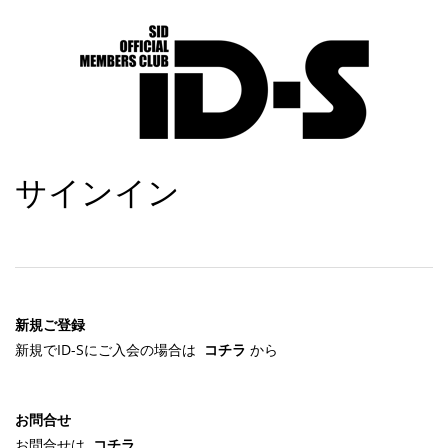
サインイン
新規ご登録
新規でID-Sにご入会の場合は
コチラ
から
お問合せ
お問合せは
コチラ