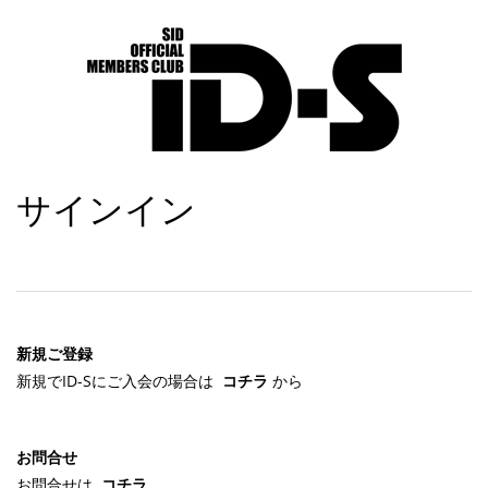
サインイン
新規ご登録
新規でID-Sにご入会の場合は
コチラ
から
お問合せ
お問合せは
コチラ