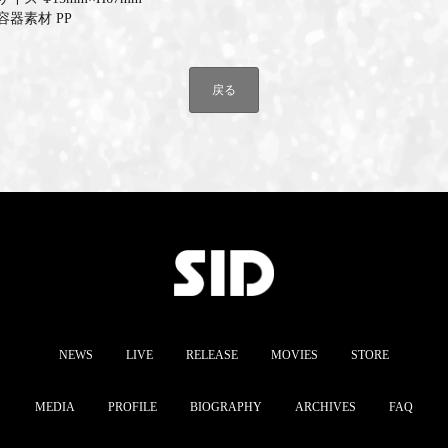
容器素材 PP
戻る
NEWS
LIVE
RELEASE
MOVIES
STORE
MEDIA
PROFILE
BIOGRAPHY
ARCHIVES
FAQ