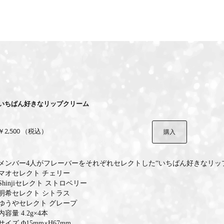
いちばん好きなリップクリーム
￥2,500 （税込）
購入
メンバー4人がフレーバーをそれぞれセレクトした“いちばん好きなリッ
マオセレクト チェリー
Shinjiセレクト ストロベリー
明希セレクト シトラス
ゆうやセレクト グレープ
内容量 4.2g×4本
サイズ Φ15mm×H67mm