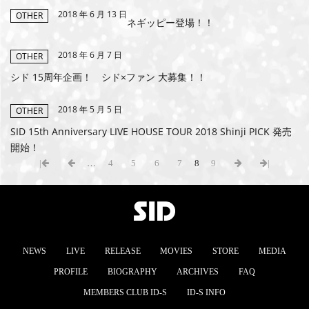
2018 年 6 月 13 日
OTHER
ネギッピー登場！！
2018 年 6 月 7 日
OTHER
シド 15周年企画！ シド×ファン 大募集！！
2018 年 5 月 5 日
OTHER
SID 15th Anniversary LIVE HOUSE TOUR 2018 Shinji PICK 発売
開始！
|
…
4
5
6
7
8
9
|
NEWS
LIVE
RELEASE
MOVIES
STORE
MEDIA
PROFILE
BIOGRAPHY
ARCHIVES
FAQ
MEMBERS CLUB ID-S
ID-S INFO