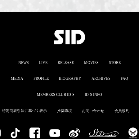
NEWS
LIVE
RELEASE
MOVIES
STORE
MEDIA
PROFILE
BIOGRAPHY
ARCHIVES
FAQ
MEMBERS CLUB ID-S
ID-S INFO
特定商取引法に基づく表示
推奨環境
お問い合わせ
会員規約