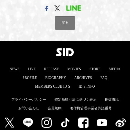
MEMBERS CLUB ID-S
ID-S INFO
戻る
日本語
English
NEWS
LIVE
RELEASE
MOVIES
STORE
MEDIA
PROFILE
BIOGRAPHY
ARCHIVES
FAQ
MEMBERS CLUB ID-S
ID-S INFO
プライバシーポリシー
特定商取引法に基づく表示
推奨環境
お問い合わせ
会員規約
著作権管理事業者許諾番号