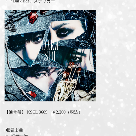
・「Dark side」ステッカー
【通常盤】 KSCL 3609 ￥2,200（税込）
[収録楽曲]