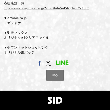
応援店舗一覧
https://www.sonymusic.co.jp/Music/Info/sid/shoplist/250917/
▼Amazon.co.jp
メガジャケ
▼楽天ブックス
オリジナルA4クリアファイル
▼セブンネットショッピング
オリジナル缶バッジ
戻る