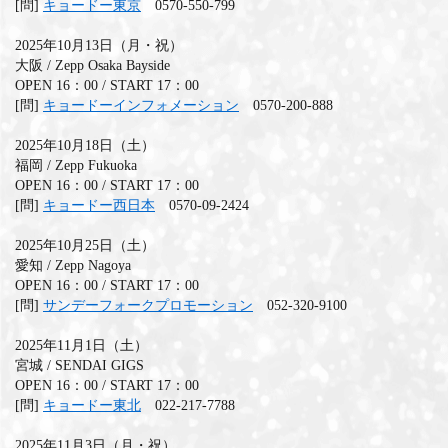
[問]
キョードー東京
0570-550-799
MEMBERS CLUB ID-S
2025年10月13日（月・祝）
大阪 / Zepp Osaka Bayside
ID-S INFO
OPEN 16：00 / START 17：00
[問]
キョードーインフォメーション
0570-200-888
日本語
2025年10月18日（土）
English
福岡 / Zepp Fukuoka
OPEN 16：00 / START 17：00
[問]
キョードー西日本
0570-09-2424
2025年10月25日（土）
愛知 / Zepp Nagoya
OPEN 16：00 / START 17：00
[問]
サンデーフォークプロモーション
052-320-9100
2025年11月1日（土）
宮城 / SENDAI GIGS
OPEN 16：00 / START 17：00
[問]
キョードー東北
022-217-7788
2025年11月3日（月・祝）