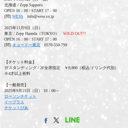
北海道 / Zepp Sapporo
OPEN 16：00 / START 17：00
[問]
WESS
info@wess.co.jp
2025年11月9日（日）
東京 / Zepp Haneda（TOKYO）
SOLD OUT!!
OPEN 16：00 / START 17：00
[問]
キョードー東京
0570-550-799
【チケット料金】
1Fスタンディング / 2F全席指定 ￥8,800（税込/ドリンク代別）
※4才以上有料
【一般発売】
2025年9月21日（日） 10：00～
ローソンチケット
イープラス
チケットぴあ