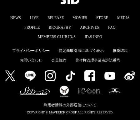
MEMBERS CLUB ID-S
NEWS
LIVE
RELEASE
MOVIES
STORE
MEDIA
ID-S INFO
PROFILE
BIOGRAPHY
ARCHIVES
FAQ
日本語
MEMBERS CLUB ID-S
ID-S INFO
English
プライバシーポリシー
特定商取引法に基づく表示
推奨環境
お問い合わせ
会員規約
著作権管理事業者許諾番号
利用者情報の外部送信について
COPYRIGHT © MAVERICK GROUP ALL RIGHTS RESERVED.