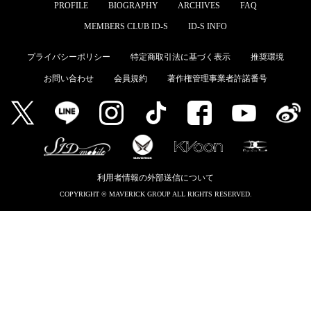
PROFILE
BIOGRAPHY
ARCHIVES
FAQ
MEMBERS CLUB ID-S
MEMBERS CLUB ID-S
ID-S INFO
ID-S INFO
プライバシーポリシー
特定商取引法に基づく表示
推奨環境
お問い合わせ
会員規約
著作権管理事業者許諾番号
日本語
English
利用者情報の外部送信について
COPYRIGHT © MAVERICK GROUP ALL RIGHTS RESERVED.