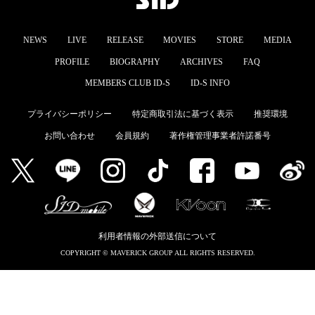
MEMBERS CLUB ID-S
NEWS
LIVE
RELEASE
MOVIES
STORE
MEDIA
ID-S INFO
PROFILE
BIOGRAPHY
ARCHIVES
FAQ
日本語
MEMBERS CLUB ID-S
ID-S INFO
English
プライバシーポリシー
特定商取引法に基づく表示
推奨環境
お問い合わせ
会員規約
著作権管理事業者許諾番号
利用者情報の外部送信について
COPYRIGHT © MAVERICK GROUP ALL RIGHTS RESERVED.