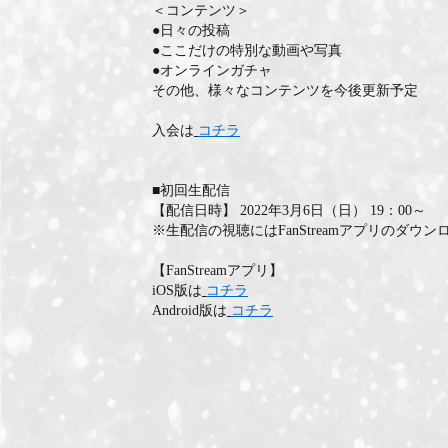
＜コンテンツ＞
●日々の投稿
●ここだけの特別な動画や写真
●オンラインガチャ
その他、様々なコンテンツを今後更新予定
入会は
コチラ
■初回生配信
【配信日時】 2022年3月6日（日） 19：00～
※生配信の視聴にはFanStreamアプリのダウ
【FanStreamアプリ】
iOS版は
コチラ
Android版は
コチラ