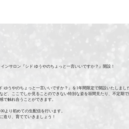
インサロン『シド ゆうやのちょっと一言いいですか？』開設！
て『シド ゆうやのちょっと一言いいですか？』を1年間限定で開設いたしまし
など、ここでしか見ることのできない特別な姿を垣間見たり、不定期で開
感で触れ合うことができます。
：00より初めての生配信を行います。
に造り、育てていきましょう！