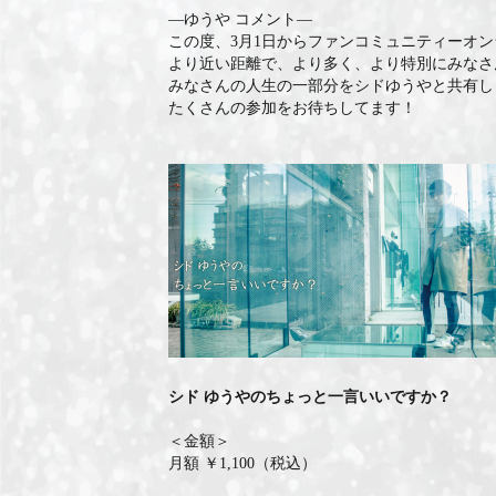
―ゆうや コメント―
この度、3月1日からファンコミュニティーオ
より近い距離で、より多く、より特別にみなさ
みなさんの人生の一部分をシドゆうやと共有し
たくさんの参加をお待ちしてます！
シド ゆうやのちょっと一言いいですか？
＜金額＞
月額 ￥1,100（税込）