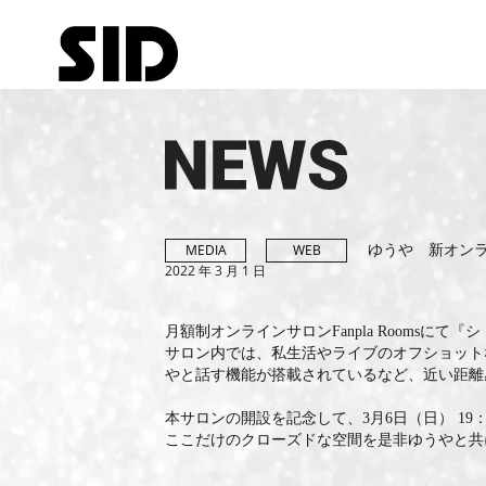
ゆうや 新オンラ
MEDIA
WEB
2022 年 3 月 1 日
月額制オンラインサロンFanpla Roomsに
サロン内では、私生活やライブのオフショット
やと話す機能が搭載されているなど、近い距離
本サロンの開設を記念して、3月6日（日） 19
ここだけのクローズドな空間を是非ゆうやと共