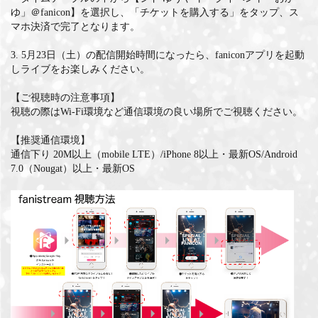
ゆ」＠fanicon】を選択し、「チケットを購入する」をタップ、ス
マホ決済で完了となります。
3. 5月23日（土）の配信開始時間になったら、faniconアプリを起動
しライブをお楽しみください。
【ご視聴時の注意事項】
視聴の際はWi-Fi環境など通信環境の良い場所でご視聴ください。
【推奨通信環境】
通信下り 20M以上（mobile LTE）/iPhone 8以上・最新OS/Android
7.0（Nougat）以上・最新OS