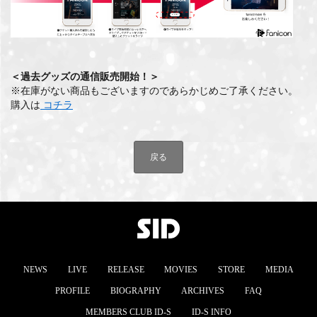
＜過去グッズの通信販売開始！＞
※在庫がない商品もございますのであらかじめご了承ください。
購入は
コチラ
戻る
NEWS
LIVE
RELEASE
MOVIES
STORE
MEDIA
PROFILE
BIOGRAPHY
ARCHIVES
FAQ
MEMBERS CLUB ID-S
ID-S INFO