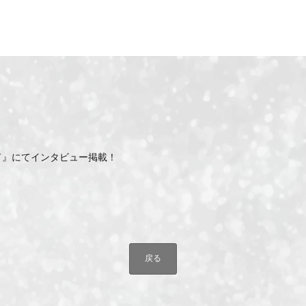
ド』にてインタビュー掲載！
戻る