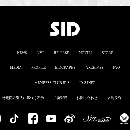
NEWS
LIVE
RELEASE
MOVIES
STORE
MEDIA
PROFILE
BIOGRAPHY
ARCHIVES
FAQ
MEMBERS CLUB ID-S
ID-S INFO
特定商取引法に基づく表示
推奨環境
お問い合わせ
会員規約