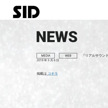
『リアルサウン
MEDIA
WEB
2019 年 9 月 6 日
掲載は
コチラ