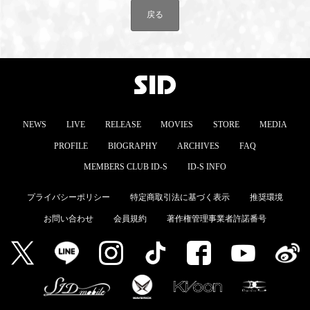
戻る
MEMBERS CLUB ID-S
ID-S INFO
日本語
English
NEWS
LIVE
RELEASE
MOVIES
STORE
MEDIA
PROFILE
BIOGRAPHY
ARCHIVES
FAQ
MEMBERS CLUB ID-S
ID-S INFO
プライバシーポリシー
特定商取引法に基づく表示
推奨環境
お問い合わせ
会員規約
著作権管理事業者許諾番号