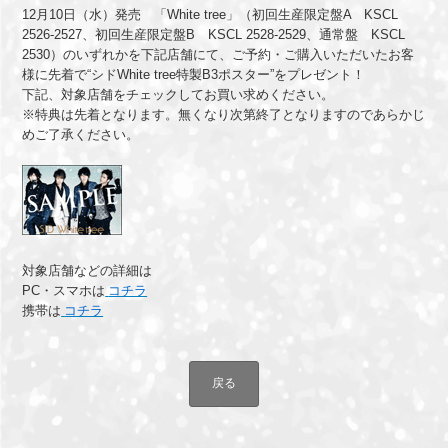
12月10日（水）発売 「White tree」（初回生産限定盤A KSCL
2526-2527、初回生産限定盤B KSCL 2528-2529、通常盤 KSCL
2530）
のいずれかを
下記店舗にて、ご予約・ご購入いただいたお客
様に先着で“シドWhite tree特製B3ポスター”をプレゼント！
下記、対象店舗をチェックしてお買い求めください。
※特典は先着となります。無くなり次第終了となりますのであらかじ
めご了承ください。
対象店舗などの詳細は
PC・スマホは
コチラ
携帯は
コチラ
戻る