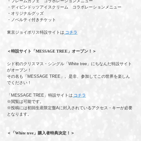
・フレームカフェ コラボレーションメニュー
・ディピンドッツアイスクリーム コラボレーションメニュー
・オリジナルグッズ
・ノベルティ付きチケット
東京ジョイポリス特設サイトは
コチラ
＜特設サイト「MESSAGE TREE」オープン！＞
シド初のクリスマス・シングル「White tree」にちなんだ特設サイト
がオープン！
その名も「MESSAGE TREE」。是非、参加してこの世界を楽しん
でください！
「MESSAGE TREE」特設サイトは
コチラ
※閲覧は可能です。
※投稿には初回生産限定盤Aに封入されているアクセス・キーが必要
となります。
＜「White tree」購入者特典決定！＞