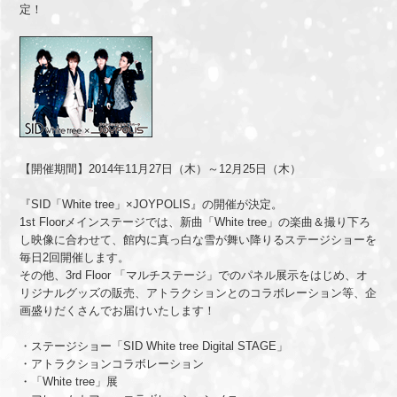
定！
【開催期間】2014年11月27日（木）～12月25日（木）
『SID「White tree」×JOYPOLIS』の開催が決定。
1st Floorメインステージでは、新曲「White tree」の楽曲＆撮り下ろ
し映像に合わせて、
館内に真っ白な雪が舞い降りるステージショーを
毎日2回開催します。
その他、3rd Floor 「マルチステージ」でのパネル展示をはじめ、オ
リジナルグッズの販売、
アトラクションとのコラボレーション等、企
画盛りだくさんでお届けいたします！
・ステージショー「SID White tree Digital STAGE」
・アトラクションコラボレーション
・「White tree」展