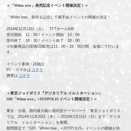
＜「White tree」発売記念イベント開催決定！＞
「White tree」発売を記念して握手会イベントの開催が決定！
2014年12月13日（土） TFTホール500
受付開始 12：00 / イベント開始 13：00
受付終了 19：30 / イベント終了 20：00
※対象商品の現地CD販売は11：00～19：00の間、会場にて行いま
す。
イベント参加・詳細は
PC・スマホは
コチラ
携帯は
コチラ
＜東京ジョイポリス『デジタリアル イルミネーション』
SID「White tree」×JOYPOLIS イベント開催決定！＞
東京・台場、国内最大級の屋内型テーマパーク「東京ジョイポリス」
では、
2014年11月20日（木）～2015年2月15日（日）まで「デジタ
リアル イルミネーション」を展開。
期間限定で『SID「White tree」×JOYPOLIS』イベントの開催が決