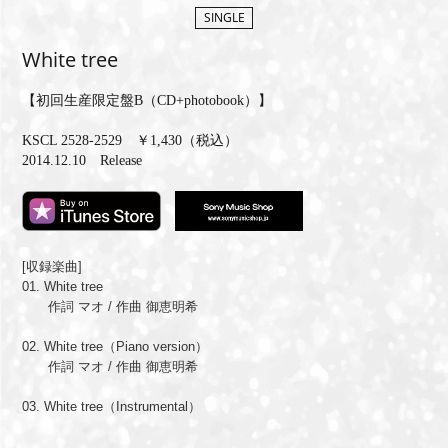
SINGLE
MEMBERS CLUB ID-S
White tree
ID-S INFO
【初回生産限定盤B（CD+photobook）】
日本語
KSCL 2528-2529 ￥1,430（税込）
2014.12.10 Release
English
[収録楽曲]
01. White tree
作詞 マオ / 作曲 御恵明希
02. White tree（Piano version）
作詞 マオ / 作曲 御恵明希
03. White tree（Instrumental）