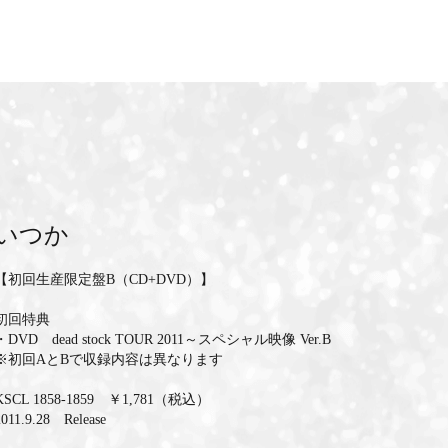
いつか
【初回生産限定盤B（CD+DVD）】
初回特典
・DVD dead stock TOUR 2011～スペシャル映像 Ver.B
※初回AとBで収録内容は異なります
KSCL 1858-1859 ￥1,781（税込）
2011.9.28 Release