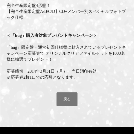
完全生産限定盤4形態！
【完全生産限定盤A/B/C/D】CD+メンバー別スペシャルフォトブ
ック仕様
＜「hug」購入者対象プレゼントキャンペーン＞
「hug」限定盤・通常初回仕様盤に封入されているプレゼントキ
ャンペーン応募券で オリジナルクリアファイルセットを1000名
様に抽選でプレゼント！
応募締切 2014年3月31日（月） 当日消印有効
※応募券2枚1口での応募となります。
戻る