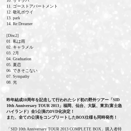
10. サマラバ
11. ゴーストアパートメント
12. 敬礼ボウイ
13. park
14. Re:Dreamer
[Disc2]
01. 私は雨
02. キャラメル
03. 2月
04. Graduation
05. 夏恋
06. できそこない
07. Sympathy
08. 光
昨年結成10周年を記念して行われたシド初の野外ツアー「SID
10th Anniversary TOUR 2013」福岡、仙台、大阪、東京(富士急
ハイランド）全5公演のDVD化決定！
また、全ての公演をコンプリートしたBOX仕様も同時発売！
「SID 10th Anniversary TOUR 2013 COMPLETE BOX」購入者特