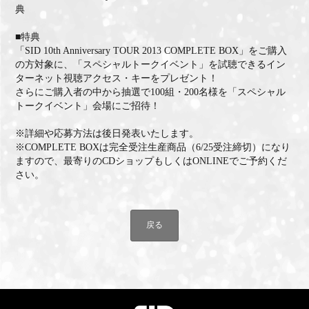
典
■特典
「SID 10th Anniversary TOUR 2013 COMPLETE BOX」をご購入
の方対象に、「スペシャルトークイベント」を試聴できるイン
ターネット視聴アクセス・キーをプレゼント！
さらにご購入者の中から抽選で100組・200名様を「スペシャル
トークイベント」会場にご招待！
※詳細や応募方法は後日発表いたします。
※COMPLETE BOXは完全受注生産商品（6/25受注締切）になり
ますので、最寄りのCDショップもしくはONLINEでご予約くだ
さい。
戻る