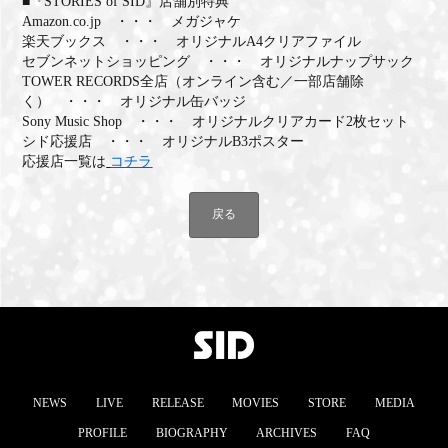
■『STORIES of SID』店舗別特典
Amazon.co.jp ・・・ メガジャケ
楽天ブックス ・・・ オリジナルA4クリアファイル
セブンネットショッピング ・・・ オリジナルナップサック
TOWER RECORDS全店（オンライン含む／一部店舗除
く） ・・・ オリジナル缶バッジ
Sony Music Shop ・・・ オリジナルクリアカード2枚セット
シド応援店 ・・・ オリジナルB3ポスター
応援店一覧は
コチラ
戻る
NEWS
LIVE
RELEASE
MOVIES
STORE
MEDIA
PROFILE
BIOGRAPHY
ARCHIVES
FAQ