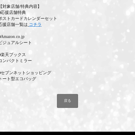
【対象店舗/特典内容】
■応援店舗特典
ポストカードカレンダーセット
応援店舗一覧は
コチラ
■Amazon.co.jp
ビジュアルシート
■楽天ブックス
コンパクトミラー
■セブンネットショッピング
トート型エコバッグ
戻る