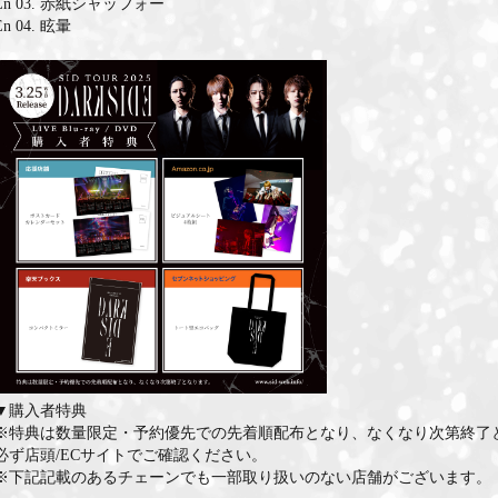
En 03. 赤紙シャッフォー
En 04. 眩暈
▼購入者特典
※特典は数量限定・予約優先での先着順配布となり、なくなり次第終了
必ず店頭/ECサイトでご確認ください。
※下記記載のあるチェーンでも一部取り扱いのない店舗がございます。