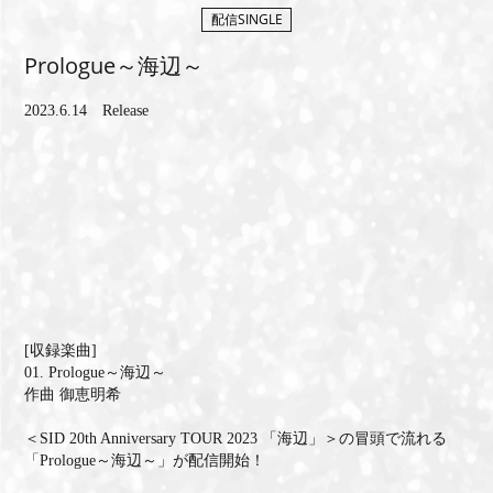
配信SINGLE
MEMBERS CLUB ID-S
Prologue～海辺～
ID-S INFO
2023.6.14 Release
日本語
English
[収録楽曲]
01. Prologue～海辺～
作曲 御恵明希
＜SID 20th Anniversary TOUR 2023 「海辺」＞の冒頭で流れる
「Prologue～海辺～」が配信開始！