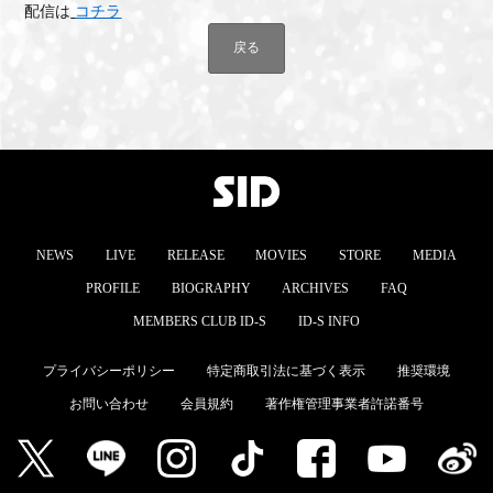
配信は
コチラ
戻る
NEWS
LIVE
RELEASE
MOVIES
STORE
MEDIA
PROFILE
BIOGRAPHY
ARCHIVES
FAQ
MEMBERS CLUB ID-S
ID-S INFO
プライバシーポリシー
特定商取引法に基づく表示
推奨環境
お問い合わせ
会員規約
著作権管理事業者許諾番号