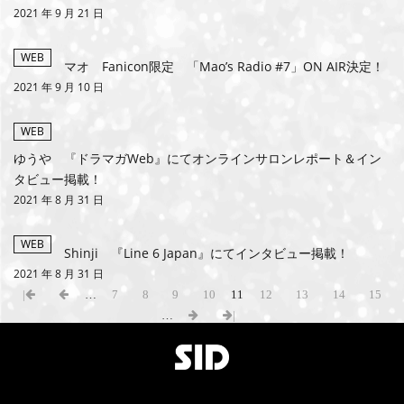
2021 年 9 月 21 日
WEB
マオ Fanicon限定 「Mao’s Radio #7」ON AIR決定！
2021 年 9 月 10 日
WEB
ゆうや 『ドラマガWeb』にてオンラインサロンレポート＆イン
タビュー掲載！
2021 年 8 月 31 日
WEB
Shinji 『Line 6 Japan』にてインタビュー掲載！
2021 年 8 月 31 日
|
…
7
8
9
10
11
12
13
14
15
…
|