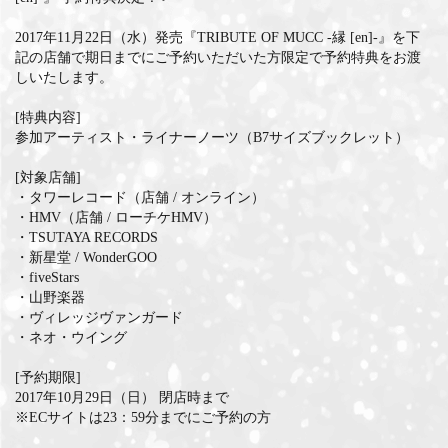
2017年11月22日（水）発売『TRIBUTE OF MUCC -縁 [en]-』を下
記の店舗で期日までにご予約いただいた方限定で予約特典をお渡
しいたします。
[特典内容]
参加アーティスト・ライナーノーツ（B7サイズブックレット）
[対象店舗]
・タワーレコード（店舗 / オンライン）
・HMV（店舗 / ローチケHMV）
・TSUTAYA RECORDS
・新星堂 / WonderGOO
・fiveStars
・山野楽器
・ヴィレッジヴァンガード
・ネオ・ウイング
[予約期限]
2017年10月29日（日） 閉店時まで
※ECサイトは23：59分までにご予約の方