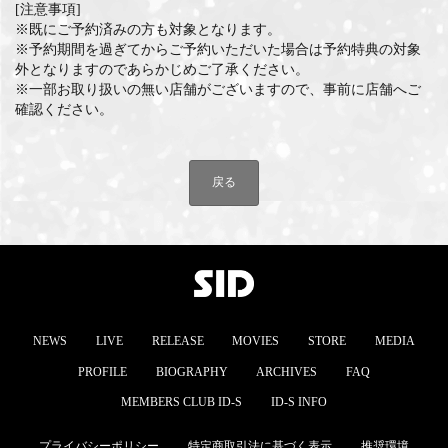
[注意事項]
※既にご予約済みの方も対象となります。
※予約期間を過ぎてからご予約いただいた場合は予約特典の対象
外となりますのであらかじめご了承ください。
※一部お取り扱いの無い店舗がございますので、事前に店舗へご
確認ください。
戻る
NEWS
LIVE
RELEASE
MOVIES
STORE
MEDIA
PROFILE
BIOGRAPHY
ARCHIVES
FAQ
MEMBERS CLUB ID-S
ID-S INFO
プライバシーポリシー
特定商取引法に基づく表示
推奨環境