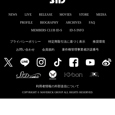
MEMBERS CLUB ID-S
NEWS
LIVE
RELEASE
MOVIES
STORE
MEDIA
ID-S INFO
PROFILE
BIOGRAPHY
ARCHIVES
FAQ
日本語
MEMBERS CLUB ID-S
ID-S INFO
English
プライバシーポリシー
特定商取引法に基づく表示
推奨環境
お問い合わせ
会員規約
著作権管理事業者許諾番号
利用者情報の外部送信について
COPYRIGHT © MAVERICK GROUP ALL RIGHTS RESERVED.