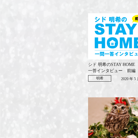
シド 明希のSTAY HOM
一答インタビュー 前編
明希
2020 年 5