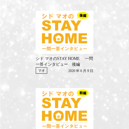
シド マオのSTAY HOME 一問
一答インタビュー 後編
マオ
2020 年 6 月 9 日