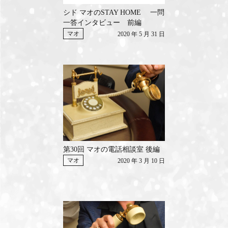
シド マオのSTAY HOME 一問
一答インタビュー 前編
マオ
2020 年 5 月 31 日
第30回 マオの電話相談室 後編
マオ
2020 年 3 月 10 日