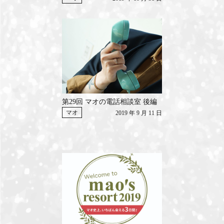
第29回 マオの電話相談室 後編
マオ
2019 年 9 月 11 日