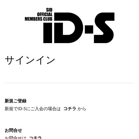
サインイン
新規ご登録
新規でID-Sにご入会の場合は
コチラ
から
お問合せ
お問合せは
コチラ