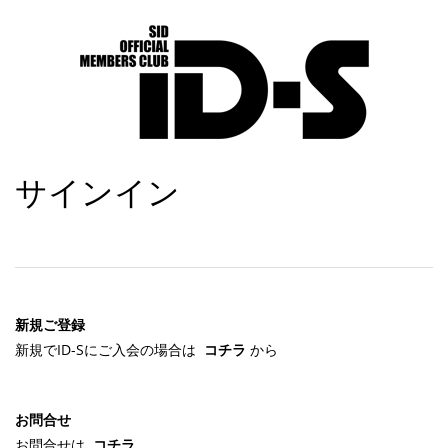
サインイン
新規ご登録
新規でID-Sにご入会の場合は
コチラ
から
お問合せ
お問合せは
コチラ