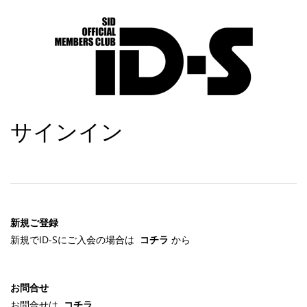
サインイン
新規ご登録
新規でID-Sにご入会の場合は
コチラ
から
お問合せ
お問合せは
コチラ