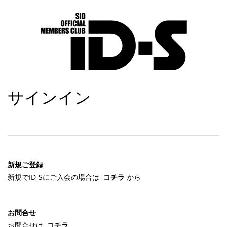
サインイン
新規ご登録
新規でID-Sにご入会の場合は
コチラ
から
お問合せ
お問合せは
コチラ