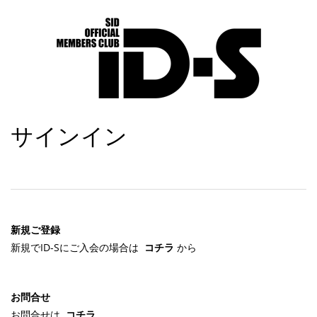
サインイン
新規ご登録
新規でID-Sにご入会の場合は
コチラ
から
お問合せ
お問合せは
コチラ