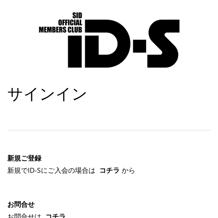
サインイン
新規ご登録
新規でID-Sにご入会の場合は
コチラ
から
お問合せ
お問合せは
コチラ