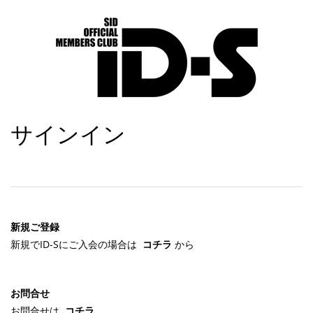
サインイン
新規ご登録
新規でID-Sにご入会の場合は
コチラ
から
お問合せ
お問合せは
コチラ