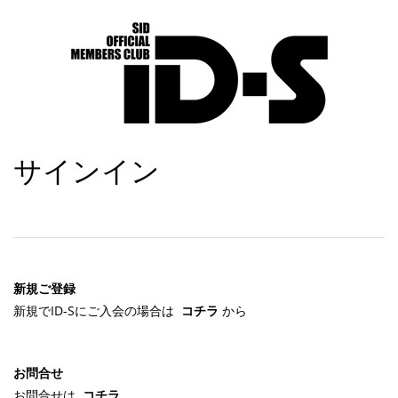
サインイン
新規ご登録
新規でID-Sにご入会の場合は
コチラ
から
お問合せ
お問合せは
コチラ